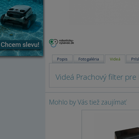
Popis
Fotogaléria
Videá
Prís
Videá Prachový filter pr
Mohlo by Vás tiež zaujímať