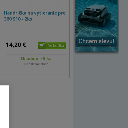
Handrička na vytieranie pre
360 S10 - 2ks
14,20 €
Skladom > 5 ks
Odošleme dnes