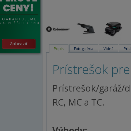
Popis
Fotogaléria
Videá
Prís
Prístrešok p
Prístrešok/garáž
RC, MC a TC.
Výhody: