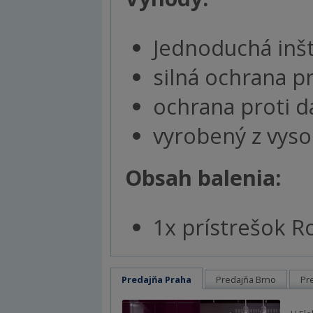
Jednoduchá inšt
silná ochrana 
ochrana proti d
vyrobený z vyso
Obsah balenia:
1x prístrešok 
Predajňa Praha
Predajňa Brno
Pr