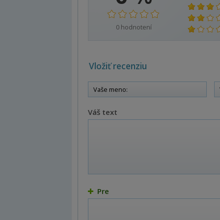
0
hodnotení
Vložiť recenziu
Váš text
Pre