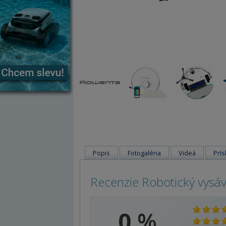
Popis
Fotogaléria
Videá
Prís
Recenzie Robotický vysá
0
%