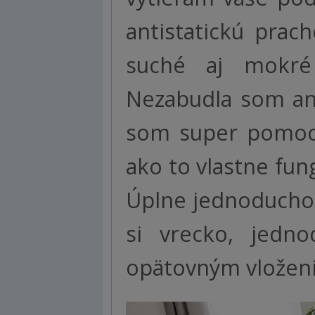
antistatickú prac
suché aj mokré 
Nezabudla som ani
som super pomocn
ako to vlastne fun
Úplne jednoducho.
si vrecko, jedno
opätovným vložení