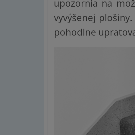
upozornia na mož
vyvýšenej plošiny
pohodlne upratova