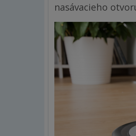
nasávacieho otvor