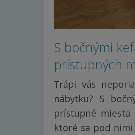
S bočnými kef
prístupných m
Trápi vás nepori
nábytku? S bočný
prístupné miesta 
ktoré sa pod nim