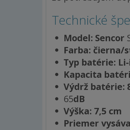
Technické špec
Model: Sencor
Farba: čierna/
Typ batérie: Li
Kapacita batéri
Výdrž batérie:
65
dB
Výška: 7,5 cm
Priemer vysáva