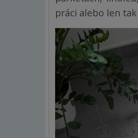
práci alebo len ta