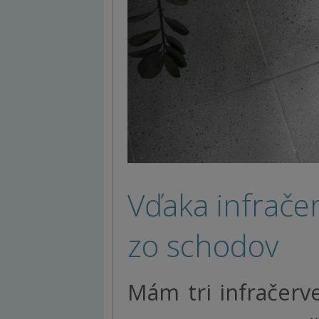
Vďaka infrač
zo schodov
Mám tri infračerv