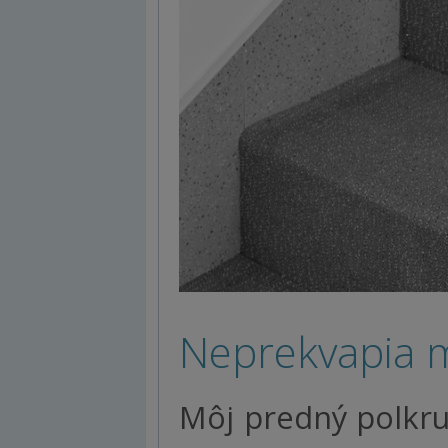
Neprekvapia m
Môj predný polkru