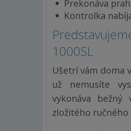
Prekonáva prah
Kontrolka nabíja
Predstavujeme
1000SL
Ušetrí vám doma v
už nemusíte vys
vykonáva bežný v
zložitého ručného 