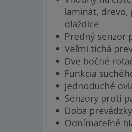
laminát, drevo, 
dlaždice
Predný senzor p
Veľmi tichá pre
Dve bočné rotač
Funkcia suchéh
Jednoduché ovl
Senzory proti 
Doba prevádzky 
Odnímateľné hla