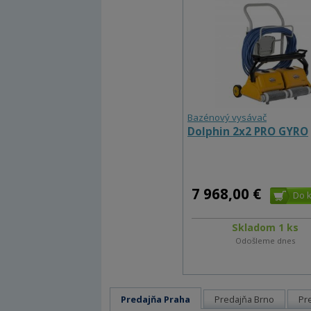
Bazénový vysávač
Dolphin 2x2 PRO GYRO
7 968,00 €
Skladom 1 ks
Odošleme dnes
Predajňa Praha
Predajňa Brno
Pr