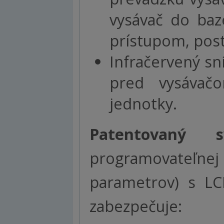
vysávač do baz
prístupom, pos
Infračervený sn
pred vysávač
jednotky.
Patentovaný
programovateľnej
parametrov) s LC
zabezpečuje: