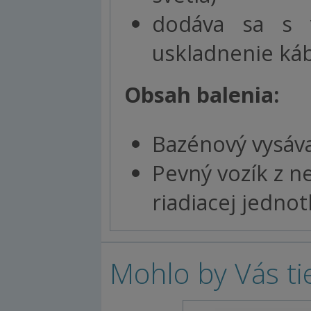
dodáva sa s 
uskladnenie ká
Obsah balenia:
Bazénový vysáv
Pevný vozík z n
riadiacej jednot
Mohlo by Vás ti