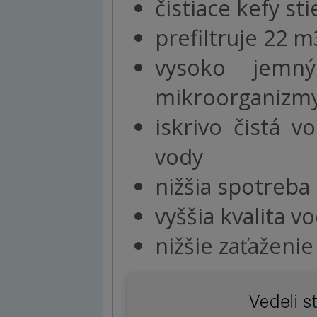
čistiace kefy st
prefiltruje 22 
vysoko jemný
mikroorganizm
iskrivo čistá
vody
nižšia spotreba
vyššia kvalita v
nižšie zaťaženie