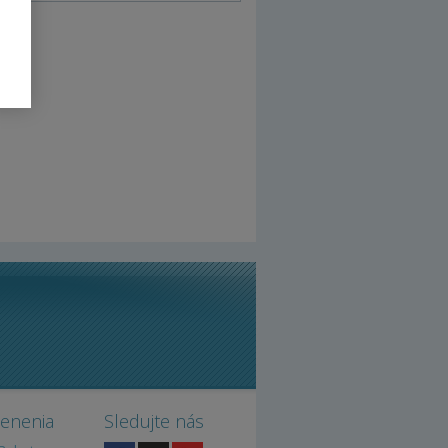
cenenia
Sledujte nás