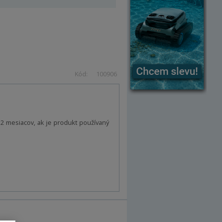
Kód:
100906
2 mesiacov, ak je produkt používaný