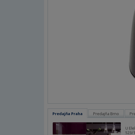
Predajňa Praha
Predajňa Brno
Pr
U Ele
523/1