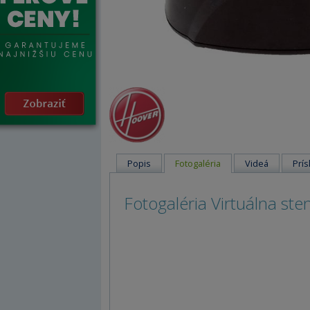
Popis
Fotogaléria
Videá
Prís
Fotogaléria Virtuálna st