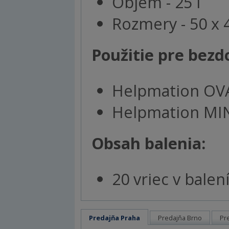
Objem - 25 l
Rozmery - 50 x 
Použitie pre bez
Helpmation OVAL
Helpmation MINI
Obsah balenia:
20 vriec v balen
Predajňa Praha
Predajňa Brno
Pr