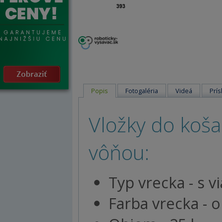
Popis
Fotogaléria
Videá
Prís
Vložky do koš
vôňou:
Typ vrecka - s v
Farba vrecka - 