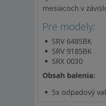
mesiacoch v závisl
Pre modely:
SRV 6485BK
SRV 9185BK
SRX 0030
Obsah balenia:
5x odpadový vak