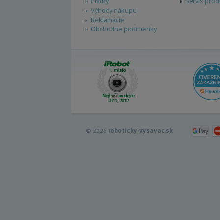
Platby
Servis prod
Výhody nákupu
Reklamácie
Obchodné podmienky
© 2026
roboticky-vysavac.sk