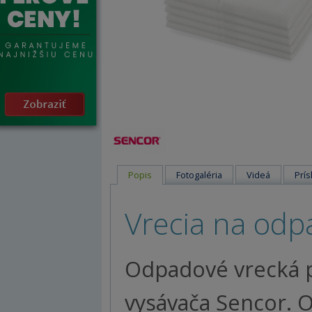
Popis
Fotogaléria
Videá
Prís
Vrecia na odp
Odpadové vrecká 
vysávača Sencor. O