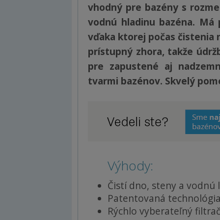
vhodný pre bazény s rozmer
vodnú hladinu bazéna. Má p
vďaka ktorej počas čistenia n
prístupný zhora, takže údrž
pre zapustené aj nadzemn
tvarmi bazénov. Skvelý pom
Výhody:
Čistí dno, steny a vodnú 
Patentovaná technológi
Rýchlo vyberateľný filtra