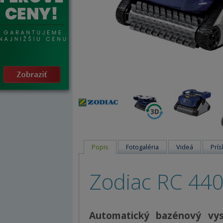
Popis
Fotogaléria
Videá
Prís
Zodiac RC 440
Automatický bazénový vys