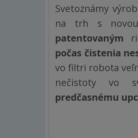
Svetoznámy výrob
na trh s novou
patentovaným
ri
počas čistenia ne
vo filtri robota ve
nečistoty vo 
predčasnému upch