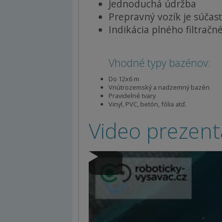
Jednoduchá údržba
Prepravný vozík je súčas
Indikácia plného filtrač
Vhodné typy bazénov:
Do 12x6 m
Vnútrozemský a nadzemný bazén
Pravidelné tvary
Vinyl, PVC, betón, fólia atď.
Video prezent