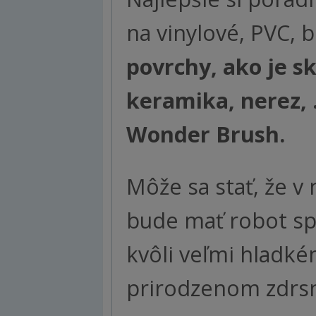
na vinylové, PVC, 
povrchy, ako je s
keramika, nerez, 
Wonder Brush.
Môže sa stať, že v 
bude mať robot sp
kvôli veľmi hladk
prirodzenom zdrsn