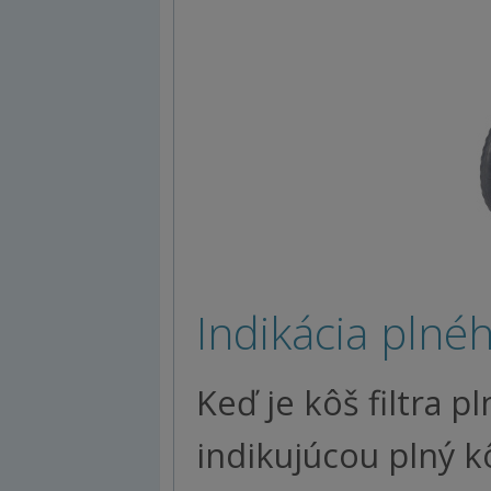
Indikácia plné
Keď je kôš filtra p
indikujúcou plný kô