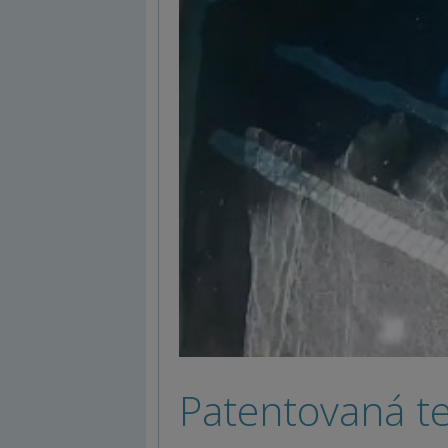
Patentovaná t