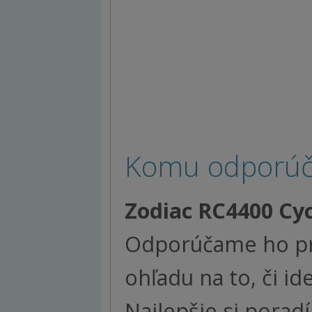
Komu odporúč
Zodiac RC4400 Cyc
Odporúčame ho pre
ohľadu na to, či i
Najlepšie si porad