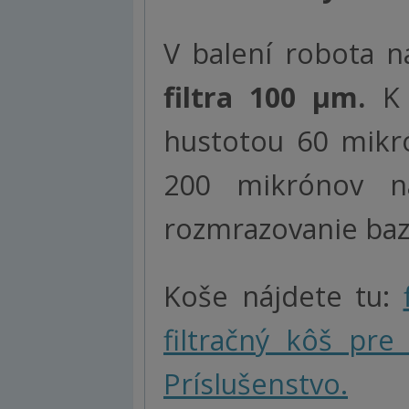
V balení robota 
filtra 100 µm.
K 
hustotou 60 mikr
200 mikrónov n
rozmrazovanie baz
Koše nájdete tu:
filtračný kôš pr
Príslušenstvo.