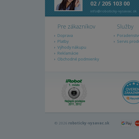
02 / 205 103 00
info@roboticky-vysavac.sk
Pre zákazníkov
Služby
Doprava
Poradenstv
Platby
Servis prod
Výhody nákupu
Reklamácie
Obchodné podmienky
© 2026
roboticky-vysavac.sk