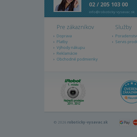
02 / 205 103 00
info@roboticky-vysavac.sk
Pre zákazníkov
Služby
Doprava
Poradenstv
Platby
Servis prod
Výhody nákupu
Reklamácie
Obchodné podmienky
© 2026
roboticky-vysavac.sk