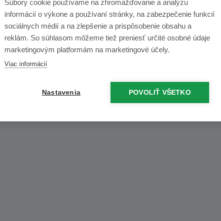
Otváracia doba
Súbory cookie používame na zhromažďovanie a analýzu
informácií o výkone a používaní stránky, na zabezpečenie funkcií
sociálnych médií a na zlepšenie a prispôsobenie obsahu a
reklám. So súhlasom môžeme tiež preniesť určité osobné údaje
marketingovým platformám na marketingové účely.
Viac informácií
Nastavenia
POVOLIŤ VŠETKO