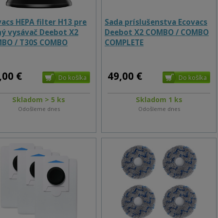
acs HEPA filter H13 pre
Sada príslušenstva Ecovacs
ný vysávač Deebot X2
Deebot X2 COMBO / COMBO
BO / T30S COMBO
COMPLETE
PLETE / T30S COMBO
,00 €
49,00 €
Skladom > 5 ks
Skladom 1 ks
Odošleme dnes
Odošleme dnes