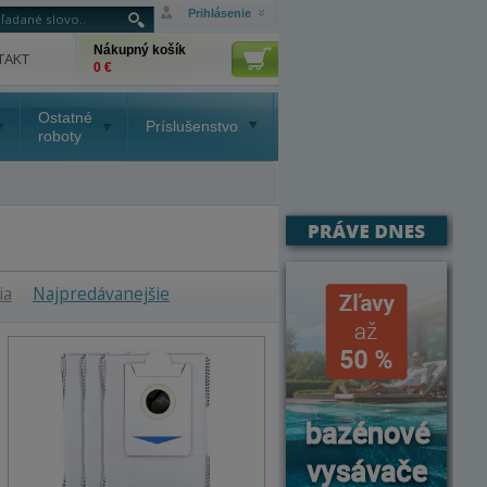
Prihlásenie
Nákupný košík
TAKT
0 €
Ostatné
Príslušenstvo
roboty
ia
Najpredávanejšie