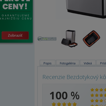
Popis
Fotogaléria
Videá
Prís
Recenzie Bezdotykový k
100
%