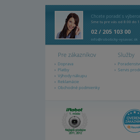
Chcete poradiť s výber
Sme tu pre vás od 8:00 do 1
02 / 205 103 00
info@roboticky-vysavac.sk
Pre zákazníkov
Služby
Doprava
Poradenstv
Platby
Servis prod
Výhody nákupu
Reklamácie
Obchodné podmienky