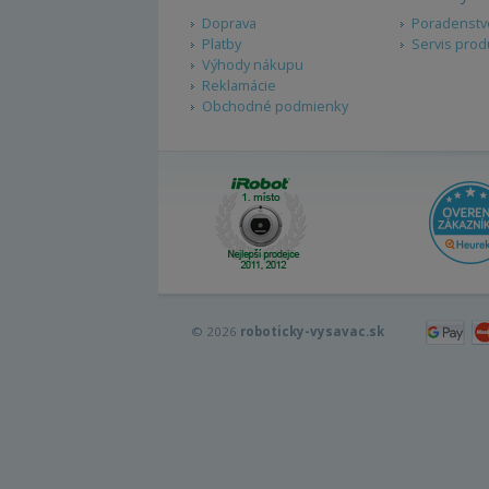
Doprava
Poradenstv
Platby
Servis prod
Výhody nákupu
Reklamácie
Obchodné podmienky
© 2026
roboticky-vysavac.sk