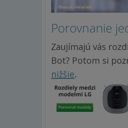
Porovnanie je
Zaujímajú vás roz
Bot? Potom si poz
nižšie
.