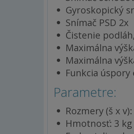
Gyroskopický s
Snímač PSD 2x
Čistenie podláh
Maximálna výšk
Maximálna výška
Funkcia úspory 
Parametre:
Rozmery (š x v)
Hmotnosť: 3 kg