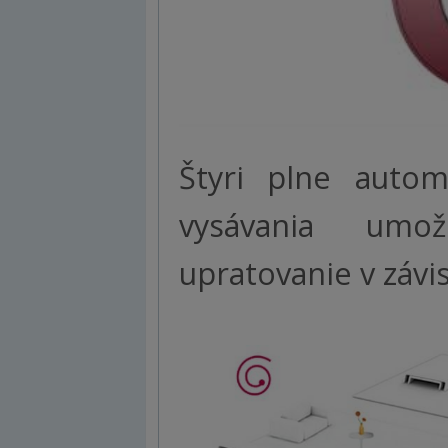
Štyri plne auto
vysávania umož
upratovanie v závis