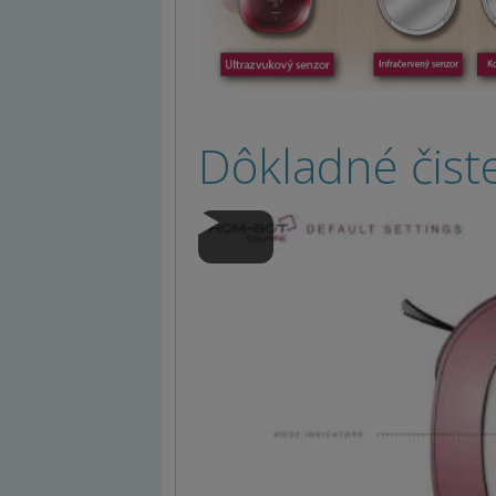
Dôkladné čist