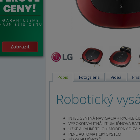
Popis
Fotogaléria
Videá
Prís
Robotický vy
INTELIGENTNÁ NAVIGÁCIA + RÝCHLE ČI
VYSOKOKVALITNÁ LÍTIUM-IÓNOVÁ BAT
ÚZKE A ĽAHKÉ TELO + MODERNÝ DIZAJ
PLNE AUTOMATICKÝ SYSTÉM
NÍZKA HLUČNOSŤ