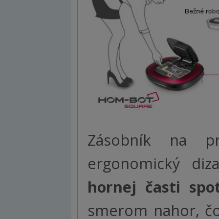
Zásobník na p
ergonomický diz
hornej časti spo
smerom nahor, čo 