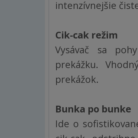
intenzívnejšie čist
Cik-cak režim
Vysávač sa pohy
prekážku. Vhodn
prekážok.
Bunka po bunke
Ide o sofistikovan