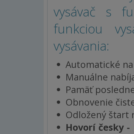
vysávač s fu
funkciou vys
vysávania:
Automatické na
Manuálne nabíj
Pamäť poslednej
Obnovenie čist
Odložený štart 
Hovorí česky -