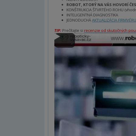
ROBOT, KTORÝ NA VÁS HOVORÍ ČE
KONŠTRUKCIA ŠTVRTÉHO ROHU (vhodná
INTELIGENTNÁ DIAGNOSTIKA
JEDNODUCHÁ
AKTUALIZÁCIA FIRMVÉR
TIP:
Prečítajte si
recenzie od skutočných použ