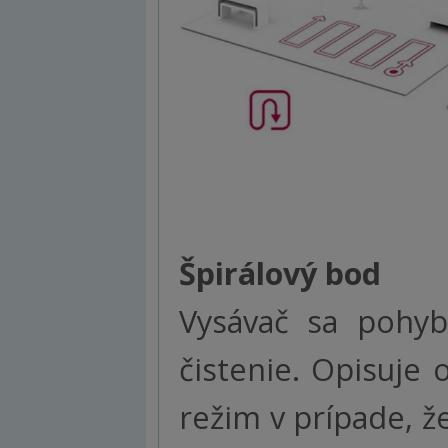
Špirálový bod
Vysávač sa pohyb
čistenie. Opisuje
režim v prípade, ž