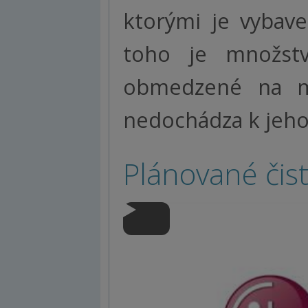
ktorými je vybav
toho je množstv
obmedzené na mi
nedochádza k jeho
Plánované čis